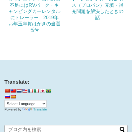
不足にはRVパーク・キ
ス（プロパン）充填・補
ャンピングカーレンタル
充問題を解決したときの
にトレーラー 2019年
話
お年玉年賀はがきの当選
番号
Translate:
Powered by
Translate