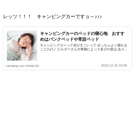
レッツ！！！ キャンピングカーですョ～♪♪♪
キャンピングカーのベッドの寝心地 おすす
めはバンクベッドや常設ベッド
キャンピングカーって何がすごいって めっちゃよく寝れる
こと('ω')ノ ビルダーさんや車種によって多少の差は あり...
2018-12-31 16:58
camping-car-rental.net