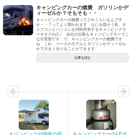
キャンピングカーの燃費 ガソリンかデ
ィーゼルか？そもそも・・
キャンピングカーの燃費ってどれくらいなんです
か・・？ってよく聞かれます なにを隠そう私、キ
ャブコンとバンコンを同時所有するキャンピングカ
ーオタク('ω')ノ 会社の出勤もキャンピングカーでこ
なす変態です で、キャンピングカーの燃費です
ね これ、ベースのモデルとガソリンかディーゼル
かで大きく分けることができます
記事を読む
オリンピックや国体の宿
キャンピングカーのLPガ