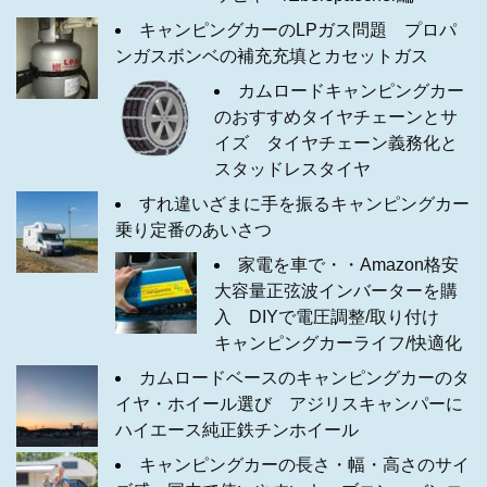
キャンピングカーのLPガス問題 プロパ
ンガスボンベの補充充填とカセットガス
カムロードキャンピングカー
のおすすめタイヤチェーンとサ
イズ タイヤチェーン義務化と
スタッドレスタイヤ
すれ違いざまに手を振るキャンピングカー
乗り定番のあいさつ
家電を車で・・Amazon格安
大容量正弦波インバーターを購
入 DIYで電圧調整/取り付け
キャンピングカーライフ/快適化
カムロードベースのキャンピングカーのタ
イヤ・ホイール選び アジリスキャンパーに
ハイエース純正鉄チンホイール
キャンピングカーの長さ・幅・高さのサイ