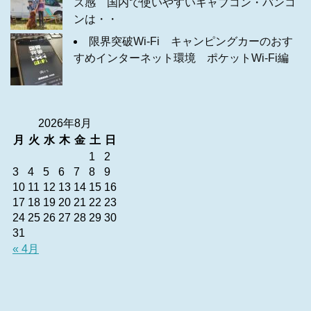
ズ感 国内で使いやすいキャブコン・バンコ
ンは・・
限界突破Wi-Fi キャンピングカーのおす
すめインターネット環境 ポケットWi-Fi編
2026年8月
月
火
水
木
金
土
日
1
2
3
4
5
6
7
8
9
10
11
12
13
14
15
16
17
18
19
20
21
22
23
24
25
26
27
28
29
30
31
« 4月