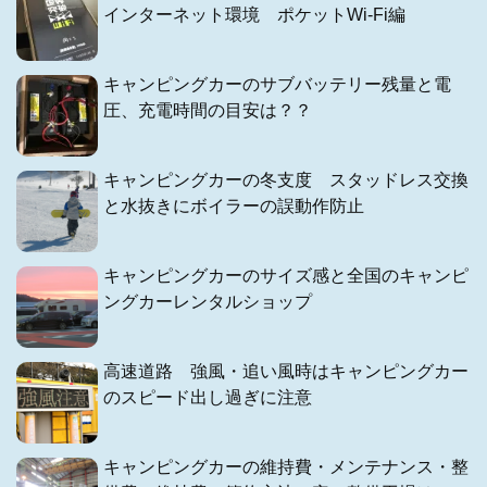
インターネット環境 ポケットWi-Fi編
キャンピングカーのサブバッテリー残量と電
圧、充電時間の目安は？？
キャンピングカーの冬支度 スタッドレス交換
と水抜きにボイラーの誤動作防止
キャンピングカーのサイズ感と全国のキャンピ
ングカーレンタルショップ
高速道路 強風・追い風時はキャンピングカー
のスピード出し過ぎに注意
キャンピングカーの維持費・メンテナンス・整