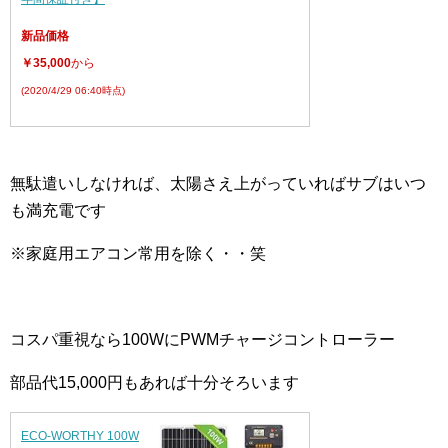
新品価格
￥35,000
から
(2020/4/29 06:40時点)
無駄遣いしなければ、太陽さえ上がっていればサブはいつ
も満充電です
※家庭用エアコン常用を除く・・笑
コスパ重視なら100WにPWMチャージコントローラー
部品代15,000円もあれば十分そろいます
ECO-WORTHY 100W