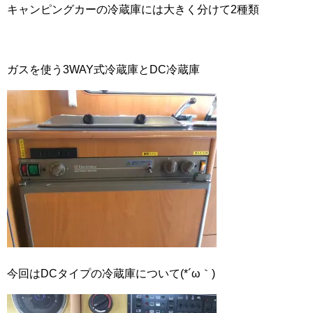
キャンピングカーの冷蔵庫には大きく分けて2種類
ガスを使う3WAY式冷蔵庫とDC冷蔵庫
今回はDCタイプの冷蔵庫について(*´ω｀)