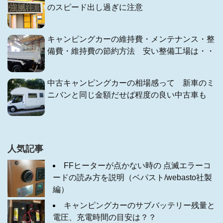
のスピード出し過ぎに注意
キャンピングカーの維持費・メンテナンス・整
備費・維持費の節約方法 安い整備工場は・・
中古キャンピングカーの相場感って 新車のミ
ニバンと同じ金額だせば程度の良い中古車も
人気記事
FFヒーターが点かない時の 点滅エラーコ
ードの読み方を説明（ベパスト/webasto社製
編）
キャンピングカーのサブバッテリー残量と
電圧、充電時間の目安は？？