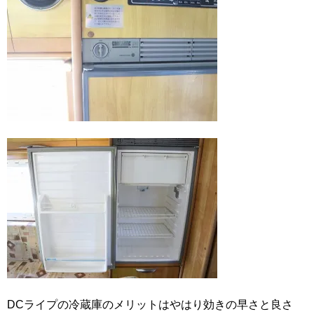
DCライプの冷蔵庫のメリットはやはり効きの早さと良さ