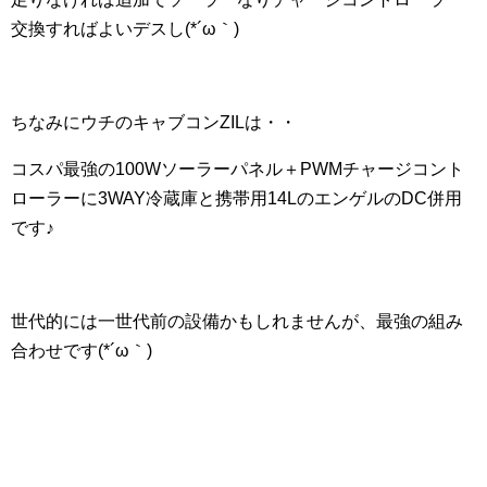
交換すればよいデスし(*´ω｀)
ちなみにウチのキャブコンZILは・・
コスパ最強の100Wソーラーパネル＋PWMチャージコント
ローラーに3WAY冷蔵庫と携帯用14LのエンゲルのDC併用
です♪
世代的には一世代前の設備かもしれませんが、最強の組み
合わせです(*´ω｀)