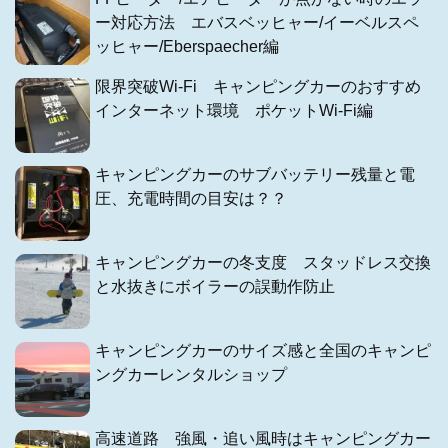
ー対応方法 エバスベッヒャー/イーベルスペ
ッヒャー/Eberspaecher編
限界突破Wi-Fi キャンピングカーのおすすめ
インターネット環境 ポケットWi-Fi編
キャンピングカーのサブバッテリー残量と電
圧、充電時間の目安は？？
キャンピングカーの冬支度 スタッドレス交換
と水抜きにボイラーの誤動作防止
キャンピングカーのサイズ感と全国のキャンピ
ングカーレンタルショップ
高速道路 強風・追い風時はキャンピングカー