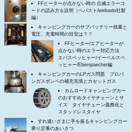
FFヒーターが点かない時の 点滅エラーコ
ードの読み方を説明（ベパスト/webasto社製
編）
キャンピングカーのサブバッテリー残量と
電圧、充電時間の目安は？？
FFヒーター/エアヒーターが
点かない時のエラー対応方法
エバスベッヒャー/イーベルスペ
ッヒャー/Eberspaecher編
キャンピングカーのLPガス問題 プロパ
ンガスボンベの補充充填とカセットガス
カムロードキャンピングカー
のおすすめタイヤチェーンとサ
イズ タイヤチェーン義務化と
スタッドレスタイヤ
すれ違いざまに手を振るキャンピングカー
乗り定番のあいさつ