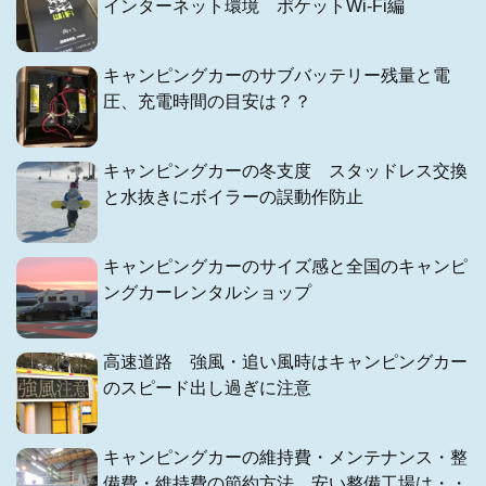
インターネット環境 ポケットWi-Fi編
キャンピングカーのサブバッテリー残量と電
圧、充電時間の目安は？？
キャンピングカーの冬支度 スタッドレス交換
と水抜きにボイラーの誤動作防止
キャンピングカーのサイズ感と全国のキャンピ
ングカーレンタルショップ
高速道路 強風・追い風時はキャンピングカー
のスピード出し過ぎに注意
キャンピングカーの維持費・メンテナンス・整
備費・維持費の節約方法 安い整備工場は・・