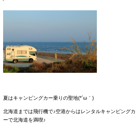
夏はキャンピングカー乗りの聖地(*´ω｀)
北海道までは飛行機で♪空港からはレンタルキャンピングカ
ーで北海道を満喫♪