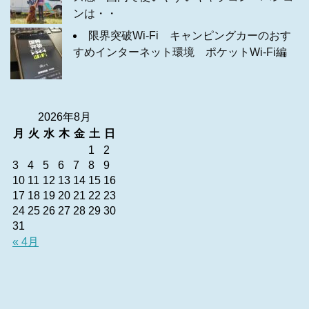
ンは・・
限界突破Wi-Fi キャンピングカーのおす
すめインターネット環境 ポケットWi-Fi編
2026年8月
月
火
水
木
金
土
日
1
2
3
4
5
6
7
8
9
10
11
12
13
14
15
16
17
18
19
20
21
22
23
24
25
26
27
28
29
30
31
« 4月