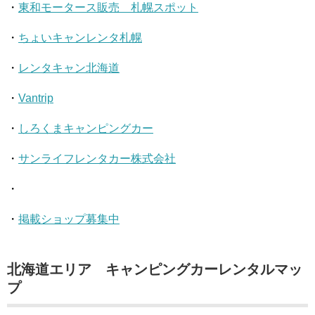
・
東和モータース販売 札幌スポット
・
ちょいキャンレンタ札幌
・
レンタキャン北海道
・
Vantrip
・
しろくまキャンピングカー
・
サンライフレンタカー株式会社
・
・
掲載ショップ募集中
北海道エリア キャンピングカーレンタルマッ
プ