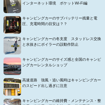
インターネット環境 ポケットWi-Fi編
キャンピングカーのサブバッテリー残量と電
圧、充電時間の目安は？？
キャンピングカーの冬支度 スタッドレス交換
と水抜きにボイラーの誤動作防止
キャンピングカーのサイズ感と全国のキャンピ
ングカーレンタルショップ
高速道路 強風・追い風時はキャンピングカー
のスピード出し過ぎに注意
キャンピングカーの維持費・メンテナンス・整