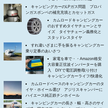
キャンピングカーのLPガス問題 プロパ
ンガスボンベの補充充填とカセットガス
カムロードキャンピングカー
のおすすめタイヤチェーンとサ
イズ タイヤチェーン義務化と
スタッドレスタイヤ
すれ違いざまに手を振るキャンピングカー
乗り定番のあいさつ
家電を車で・・Amazon格安
大容量正弦波インバーターを購
入 DIYで電圧調整/取り付け
キャンピングカーライフ/快適化
カムロードベースのキャンピングカーのタ
イヤ・ホイール選び アジリスキャンパーに
ハイエース純正鉄チンホイール
キャンピングカーの長さ・幅・高さのサイ