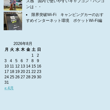
ズ感 国内で使いやすいキャブコン・バンコ
ンは・・
限界突破Wi-Fi キャンピングカーのおす
すめインターネット環境 ポケットWi-Fi編
2026年8月
月
火
水
木
金
土
日
1
2
3
4
5
6
7
8
9
10
11
12
13
14
15
16
17
18
19
20
21
22
23
24
25
26
27
28
29
30
31
« 4月