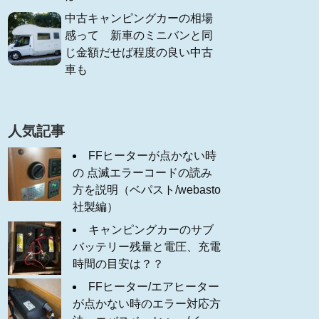
中古キャンピングカーの相場
感って 新車のミニバンと同
じ金額だせば程度の良い中古
車も
人気記事
FFヒーターが点かない時
の 点滅エラーコードの読み
方を説明（ベパスト/webasto
社製編）
キャンピングカーのサブ
バッテリー残量と電圧、充電
時間の目安は？？
FFヒーター/エアヒーター
が点かない時のエラー対応方