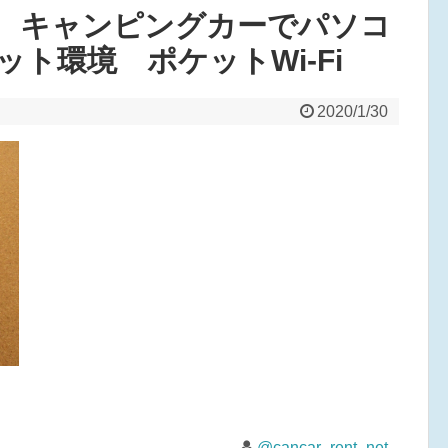
 キャンピングカーでパソコ
ト環境 ポケットWi-Fi
2020/1/30
@cancar_rent_net