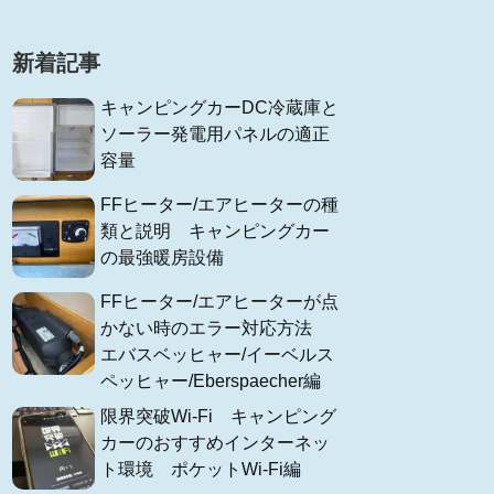
新着記事
キャンピングカーDC冷蔵庫と
ソーラー発電用パネルの適正
容量
FFヒーター/エアヒーターの種
類と説明 キャンピングカー
の最強暖房設備
FFヒーター/エアヒーターが点
かない時のエラー対応方法
エバスベッヒャー/イーベルス
ペッヒャー/Eberspaecher編
限界突破Wi-Fi キャンピング
カーのおすすめインターネッ
ト環境 ポケットWi-Fi編