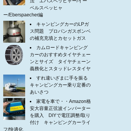
法 エバスベッヒャー/イー
ベルスペッヒャ
ー/Eberspaecher編
キャンピングカーのLPガ
ス問題 プロパンガスボンベ
の補充充填とカセットガス
カムロードキャンピング
カーのおすすめタイヤチェー
ンとサイズ タイヤチェーン
義務化とスタッドレスタイヤ
すれ違いざまに手を振る
キャンピングカー乗り定番の
あいさつ
家電を車で・・Amazon格
安大容量正弦波インバーター
を購入 DIYで電圧調整/取り
付け キャンピングカーライ
フ/快適化