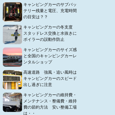
キャンピングカーのサブバッ
テリー残量と電圧、充電時間
の目安は？？
キャンピングカーの冬支度
スタッドレス交換と水抜きに
ボイラーの誤動作防止
キャンピングカーのサイズ感
と全国のキャンピングカーレ
ンタルショップ
高速道路 強風・追い風時は
キャンピングカーのスピード
出し過ぎに注意
キャンピングカーの維持費・
メンテナンス・整備費・維持
費の節約方法 安い整備工場
は・・