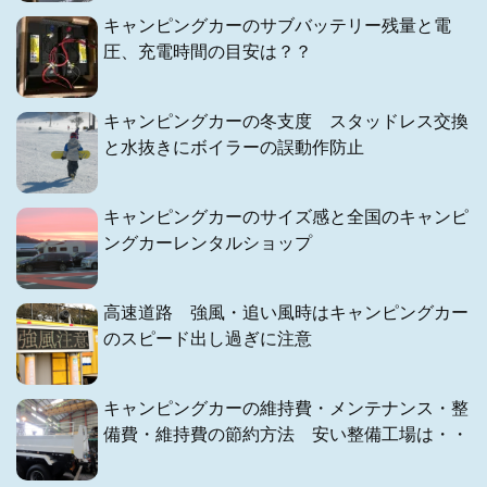
キャンピングカーのサブバッテリー残量と電
圧、充電時間の目安は？？
キャンピングカーの冬支度 スタッドレス交換
と水抜きにボイラーの誤動作防止
キャンピングカーのサイズ感と全国のキャンピ
ングカーレンタルショップ
高速道路 強風・追い風時はキャンピングカー
のスピード出し過ぎに注意
キャンピングカーの維持費・メンテナンス・整
備費・維持費の節約方法 安い整備工場は・・