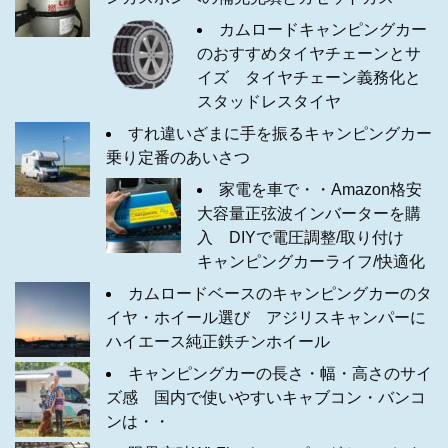
カムロードキャンピングカー
のおすすめタイヤチェーンとサ
イズ タイヤチェーン義務化と
スタッドレスタイヤ
すれ違いざまに手を振るキャンピングカー
乗り定番のあいさつ
家電を車で・・Amazon格安
大容量正弦波インバーターを購
入 DIYで電圧調整/取り付け
キャンピングカーライフ/快適化
カムロードベースのキャンピングカーのタ
イヤ・ホイール選び アジリスキャンパーに
ハイエース純正鉄チンホイール
キャンピングカーの長さ・幅・高さのサイ
ズ感 国内で使いやすいキャブコン・バンコ
ンは・・