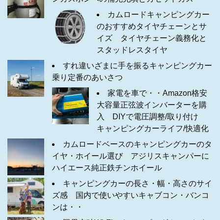
カムロードキャンピングカー
のおすすめタイヤチェーンとサ
イズ タイヤチェーン義務化と
スタッドレスタイヤ
すれ違いざまに手を振るキャンピングカー
乗り定番のあいさつ
家電を車で・・Amazon格安
大容量正弦波インバーターを購
入 DIYで電圧調整/取り付け
キャンピングカーライフ/快適化
カムロードベースのキャンピングカーのタ
イヤ・ホイール選び アジリスキャンパーに
ハイエース純正鉄チンホイール
キャンピングカーの長さ・幅・高さのサイ
ズ感 国内で使いやすいキャブコン・バンコ
ンは・・