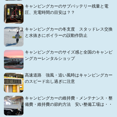
キャンピングカーのサブバッテリー残量と電
圧、充電時間の目安は？？
キャンピングカーの冬支度 スタッドレス交換
と水抜きにボイラーの誤動作防止
キャンピングカーのサイズ感と全国のキャンピ
ングカーレンタルショップ
高速道路 強風・追い風時はキャンピングカー
のスピード出し過ぎに注意
キャンピングカーの維持費・メンテナンス・整
備費・維持費の節約方法 安い整備工場は・・