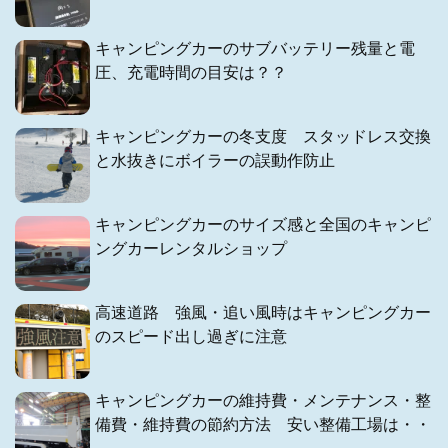
キャンピングカーのサブバッテリー残量と電
圧、充電時間の目安は？？
キャンピングカーの冬支度 スタッドレス交換
と水抜きにボイラーの誤動作防止
キャンピングカーのサイズ感と全国のキャンピ
ングカーレンタルショップ
高速道路 強風・追い風時はキャンピングカー
のスピード出し過ぎに注意
キャンピングカーの維持費・メンテナンス・整
備費・維持費の節約方法 安い整備工場は・・