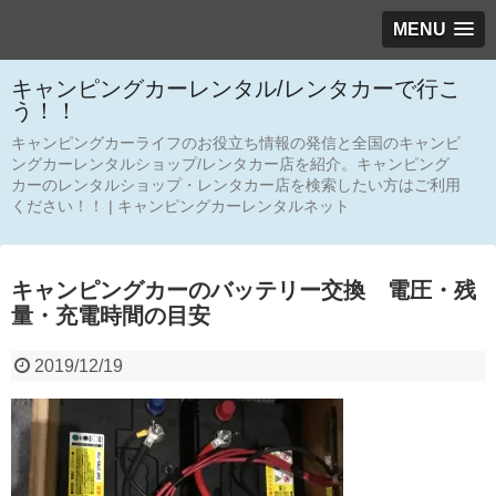
MENU
キャンピングカーレンタル/レンタカーで行こ
う！！
キャンピングカーライフのお役立ち情報の発信と全国のキャンピ
ングカーレンタルショップ/レンタカー店を紹介。キャンピング
カーのレンタルショップ・レンタカー店を検索したい方はご利用
ください！！ | キャンピングカーレンタルネット
キャンピングカーのバッテリー交換 電圧・残
量・充電時間の目安
2019/12/19