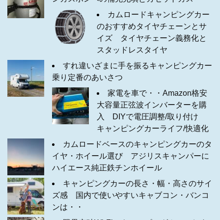
カムロードキャンピングカー
のおすすめタイヤチェーンとサ
イズ タイヤチェーン義務化と
スタッドレスタイヤ
すれ違いざまに手を振るキャンピングカー
乗り定番のあいさつ
家電を車で・・Amazon格安
大容量正弦波インバーターを購
入 DIYで電圧調整/取り付け
キャンピングカーライフ/快適化
カムロードベースのキャンピングカーのタ
イヤ・ホイール選び アジリスキャンパーに
ハイエース純正鉄チンホイール
キャンピングカーの長さ・幅・高さのサイ
ズ感 国内で使いやすいキャブコン・バンコ
ンは・・