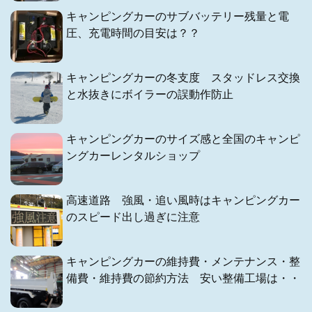
キャンピングカーのサブバッテリー残量と電
圧、充電時間の目安は？？
キャンピングカーの冬支度 スタッドレス交換
と水抜きにボイラーの誤動作防止
キャンピングカーのサイズ感と全国のキャンピ
ングカーレンタルショップ
高速道路 強風・追い風時はキャンピングカー
のスピード出し過ぎに注意
キャンピングカーの維持費・メンテナンス・整
備費・維持費の節約方法 安い整備工場は・・