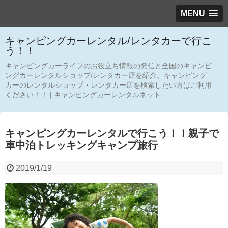
MENU
キャンピングカーレンタル/レンタカーで行こ
う！！
キャンピングカーライフのお役立ち情報の発信と全国のキャンピ
ングカーレンタルショップ/レンタカー店を紹介。キャンピング
カーのレンタルショップ・レンタカー店を検索したい方はご利用
ください！！ | キャンピングカーレンタルネット
キャンピングカーレンタルで行こう！！親子で
車中泊トレッキングキャンプ旅行
2019/1/19